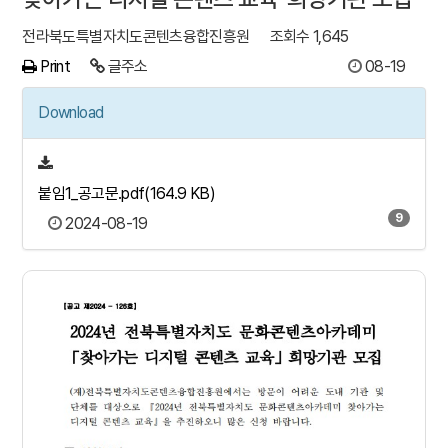
전라북도특별자치도콘텐츠융합진흥원
조회수 1,645
Print
글주소
08-19
Download
붙임1_공고문.pdf(164.9 KB)
9
2024-08-19